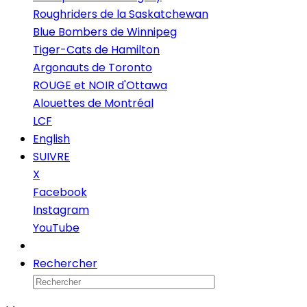
Roughriders de la Saskatchewan
Blue Bombers de Winnipeg
Tiger-Cats de Hamilton
Argonauts de Toronto
ROUGE et NOIR d'Ottawa
Alouettes de Montréal
LCF
English
SUIVRE
X
Facebook
Instagram
YouTube
Infolettre
Rechercher