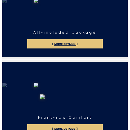
All-included package
[ MORE DETAILS ]
Front-row Comfort
[ MORE DETAILS ]