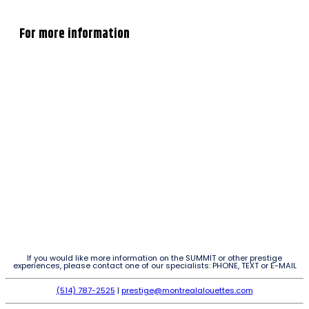
For more information
If you would like more information on the SUMMIT or other prestige
experiences, please contact one of our specialists: PHONE, TEXT or E-MAIL
(514) 787-2525
|
prestige@montrealalouettes.com