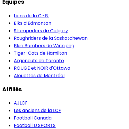
Équipes
Lions de la C.-B.
Elks d’Edmonton
Stampeders de Calgary
Roughriders de la Saskatchewan
Blue Bombers de Winnipeg
Tiger-Cats de Hamilton
Argonauts de Toronto
ROUGE et NOIR d'Ottawa
Alouettes de Montréal
Affiliés
AJLCF
Les anciens de la LCF
Football Canada
Football U SPORTS