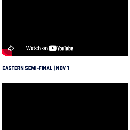
EASTERN SEMI-FINAL | NOV 1
Winnipeg vs Alouettes