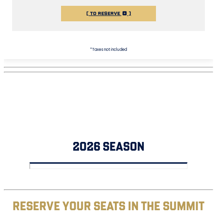
[ TO RESERVE
]
*Taxes not included
2026 SEASON
RESERVE YOUR SEATS IN THE SUMMIT