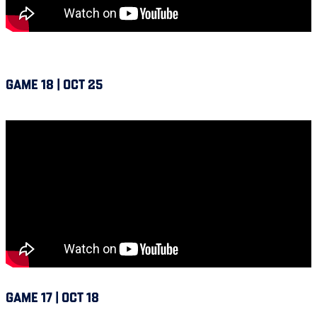
GAME 18 | OCT 25
Alouettes @ Winnipeg
GAME 17 | OCT 18