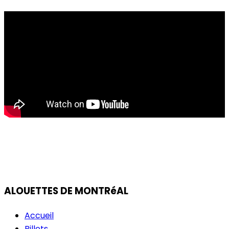
Alouettes @ Ottawa
ALOUETTES DE MONTRéAL
Accueil