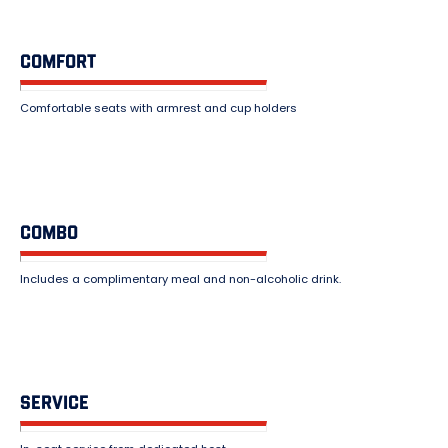
COMFORT
Comfortable seats with armrest and cup holders
COMBO
Includes a complimentary meal and non-alcoholic drink.
SERVICE