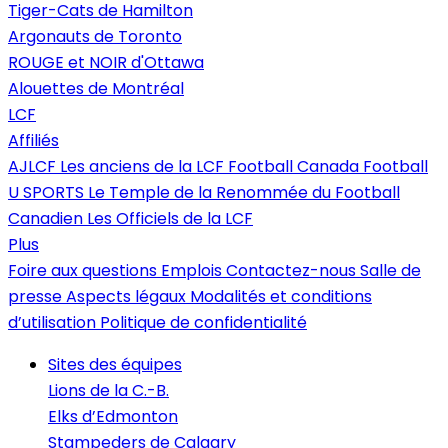
Tiger-Cats de Hamilton
Argonauts de Toronto
ROUGE et NOIR d'Ottawa
Alouettes de Montréal
LCF
Affiliés
AJLCF
Les anciens de la LCF
Football Canada
Football
U SPORTS
Le Temple de la Renommée du Football
Canadien
Les Officiels de la LCF
Plus
Foire aux questions
Emplois
Contactez-nous
Salle de
presse
Aspects légaux
Modalités et conditions
d’utilisation
Politique de confidentialité
Sites des équipes
Lions de la C.-B.
Elks d’Edmonton
Stampeders de Calgary