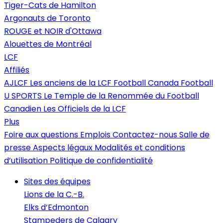
Tiger-Cats de Hamilton
Argonauts de Toronto
ROUGE et NOIR d'Ottawa
Alouettes de Montréal
LCF
Affiliés
AJLCF
Les anciens de la LCF
Football Canada
Football
U SPORTS
Le Temple de la Renommée du Football
Canadien
Les Officiels de la LCF
Plus
Foire aux questions
Emplois
Contactez-nous
Salle de
presse
Aspects légaux
Modalités et conditions
d’utilisation
Politique de confidentialité
Sites des équipes
Lions de la C.-B.
Elks d’Edmonton
Stampeders de Calgary