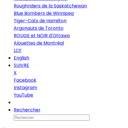
Roughriders de la Saskatchewan
Blue Bombers de Winnipeg
Tiger-Cats de Hamilton
Argonauts de Toronto
ROUGE et NOIR d'Ottawa
Alouettes de Montréal
LCF
English
SUIVRE
X
Facebook
Instagram
YouTube
Infolettre
Rechercher