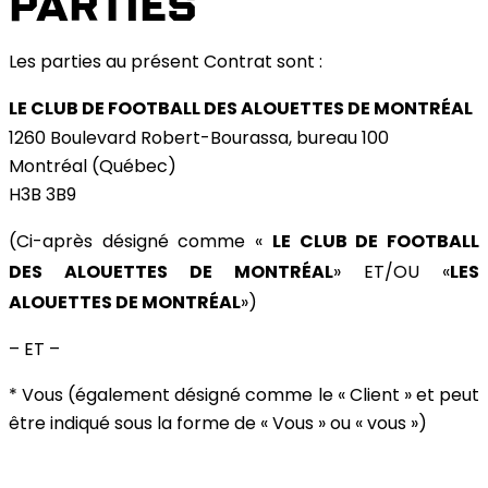
PARTIES
Les parties au présent Contrat sont :
LE CLUB DE FOOTBALL DES ALOUETTES DE MONTRÉAL
1260 Boulevard Robert-Bourassa, bureau 100
Montréal (Québec)
H3B 3B9
LE CLUB DE FOOTBALL
(Ci-après désigné comme «
DES ALOUETTES DE MONTRÉAL
LES
» ET/OU «
ALOUETTES DE MONTRÉAL
»)
– ET –
* Vous (également désigné comme le « Client » et peut
être indiqué sous la forme de « Vous » ou « vous »)