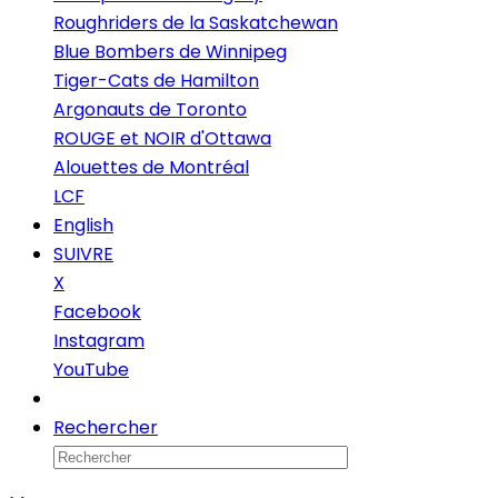
Roughriders de la Saskatchewan
Blue Bombers de Winnipeg
Tiger-Cats de Hamilton
Argonauts de Toronto
ROUGE et NOIR d'Ottawa
Alouettes de Montréal
LCF
English
SUIVRE
X
Facebook
Instagram
YouTube
Infolettre
Rechercher