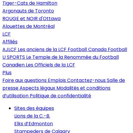
Tiger-Cats de Hamilton
Argonauts de Toronto
ROUGE et NOIR d'Ottawa
Alouettes de Montréal
LCF
Affiliés
AJLCF
Les anciens de la LCF
Football Canada
Football
U SPORTS
Le Temple de la Renommée du Football
Canadien
Les Officiels de la LCF
Plus
Foire aux questions
Emplois
Contactez-nous
Salle de
presse
Aspects légaux
Modalités et conditions
d’utilisation
Politique de confidentialité
Sites des équipes
Lions de la C.-B.
Elks d’Edmonton
Stampeders de Calgary