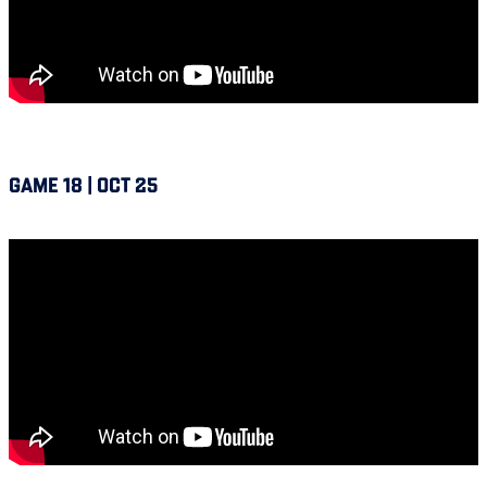
GAME 18 | OCT 25
Alouettes @ Winnipeg