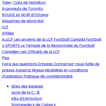
Tiger-Cats de Hamilton
Argonauts de Toronto
ROUGE et NOIR d'Ottawa
Alouettes de Montréal
LCF
Affiliés
AJLCF
Les anciens de la LCF
Football Canada
Football
U SPORTS
Le Temple de la Renommée du Football
Canadien
Les Officiels de la LCF
Plus
Foire aux questions
Emplois
Contactez-nous
Salle de
presse
Aspects légaux
Modalités et conditions
d’utilisation
Politique de confidentialité
Sites des équipes
Lions de la C.-B.
Elks d’Edmonton
Stampeders de Calgary