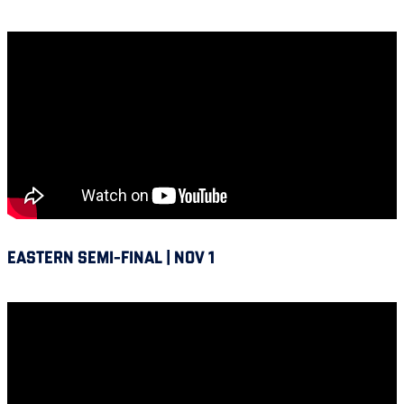
Alouettes @ Hamilton
EASTERN SEMI-FINAL | NOV 1
Winnipeg vs Alouettes