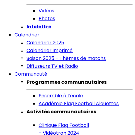
Vidéos
Photos
Infolettre
Calendrier
Calendrier 2025
Calendrier imprimé
Saison 2025 – Thèmes de matchs
Diffuseurs TV et Radio
Communauté
Programmes communautaires
Ensemble à l’école
Académie Flag Football Alouettes
Activités communautaires
Clinique Flag Football
– Vidéotron 2024