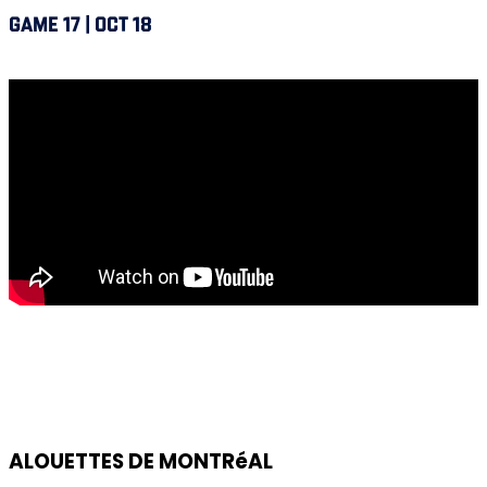
GAME 17 | OCT 18
Alouettes @ Ottawa
ALOUETTES DE MONTRéAL