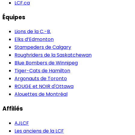
LCF.ca
Équipes
Lions de la C.-B.
Elks d’Edmonton
Stampeders de Calgary
Roughriders de la Saskatchewan
Blue Bombers de Winnipeg
Tiger-Cats de Hamilton
Argonauts de Toronto
ROUGE et NOIR d'Ottawa
Alouettes de Montréal
Affiliés
AJLCF
Les anciens de la LCF