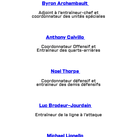
Byron Archambault
Adjoint à l’entraîneur-chef et
coordonnateur des unités spéciales
Anthony Calvillo
Coordonnateur Offensif et
Entraîneur des quarts-arrières
Noel Thorpe
Coordonnateur défensif et
entraîneur des demis défensifs
Luc Brodeur-Jourdain
Entraîneur de la ligne à l’attaque
Michael Lionello