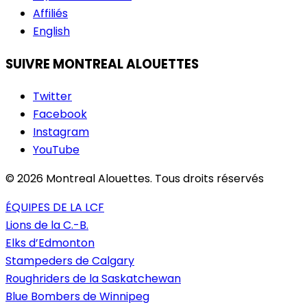
Affiliés
English
SUIVRE MONTREAL ALOUETTES
Twitter
Facebook
Instagram
YouTube
© 2026 Montreal Alouettes. Tous droits réservés
ÉQUIPES DE LA LCF
Lions de la C.-B.
Elks d’Edmonton
Stampeders de Calgary
Roughriders de la Saskatchewan
Blue Bombers de Winnipeg