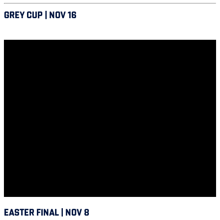
GREY CUP | NOV 16
Saskatchewan vs Alouettes
EASTER FINAL | NOV 8