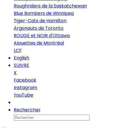
Roughriders de la Saskatchewan
Blue Bombers de Winnipeg
Tiger-Cats de Hamilton
Argonauts de Toronto
ROUGE et NOIR d'Ottawa
Alouettes de Montréal
LCF
English
SUIVRE
X
Facebook
Instagram
YouTube
Infolettre
Rechercher