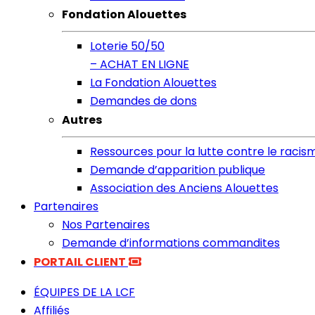
Fondation Alouettes
Loterie 50/50
– ACHAT EN LIGNE
La Fondation Alouettes
Demandes de dons
Autres
Ressources pour la lutte contre le racis
Demande d’apparition publique
Association des Anciens Alouettes
Partenaires
Nos Partenaires
Demande d’informations commandites
PORTAIL CLIENT
ÉQUIPES DE LA LCF
Affiliés