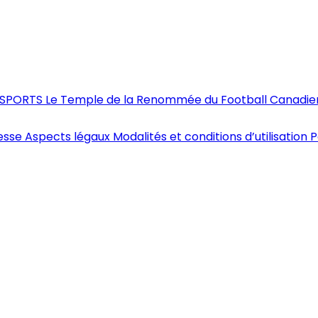
U SPORTS
Le Temple de la Renommée du Football Canadie
esse
Aspects légaux
Modalités et conditions d’utilisation
P