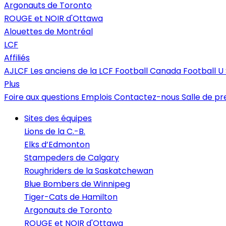
Argonauts de Toronto
ROUGE et NOIR d'Ottawa
Alouettes de Montréal
LCF
Affiliés
AJLCF
Les anciens de la LCF
Football Canada
Football 
Plus
Foire aux questions
Emplois
Contactez-nous
Salle de pr
Sites des équipes
Lions de la C.-B.
Elks d’Edmonton
Stampeders de Calgary
Roughriders de la Saskatchewan
Blue Bombers de Winnipeg
Tiger-Cats de Hamilton
Argonauts de Toronto
ROUGE et NOIR d'Ottawa