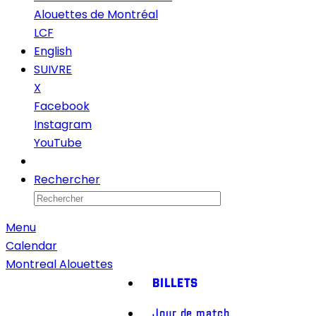
Alouettes de Montréal
LCF
English
SUIVRE
X
Facebook
Instagram
YouTube
Infolettre
Rechercher
Menu
Calendar
Montreal Alouettes
BILLETS
Jour de match