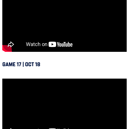
GAME 17 | OCT 18
Alouettes @ Ottawa