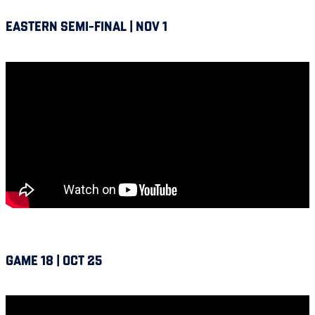
EASTERN SEMI-FINAL | NOV 1
Winnipeg vs Alouettes
GAME 18 | OCT 25
Alouettes @ Winnipeg