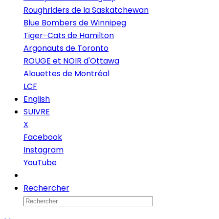
Roughriders de la Saskatchewan
Blue Bombers de Winnipeg
Tiger-Cats de Hamilton
Argonauts de Toronto
ROUGE et NOIR d'Ottawa
Alouettes de Montréal
LCF
English
SUIVRE
X
Facebook
Instagram
YouTube
Infolettre
Rechercher