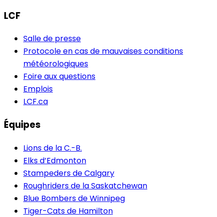
LCF
Salle de presse
Protocole en cas de mauvaises conditions
météorologiques
Foire aux questions
Emplois
LCF.ca
Équipes
Lions de la C.-B.
Elks d’Edmonton
Stampeders de Calgary
Roughriders de la Saskatchewan
Blue Bombers de Winnipeg
Tiger-Cats de Hamilton