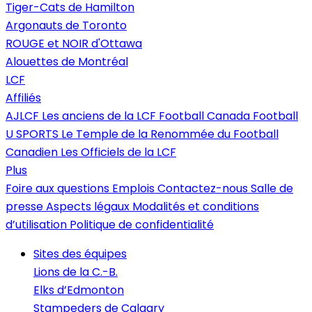
Tiger-Cats de Hamilton
Argonauts de Toronto
ROUGE et NOIR d'Ottawa
Alouettes de Montréal
LCF
Affiliés
AJLCF
Les anciens de la LCF
Football Canada
Football
U SPORTS
Le Temple de la Renommée du Football
Canadien
Les Officiels de la LCF
Plus
Foire aux questions
Emplois
Contactez-nous
Salle de
presse
Aspects légaux
Modalités et conditions
d’utilisation
Politique de confidentialité
Sites des équipes
Lions de la C.-B.
Elks d’Edmonton
Stampeders de Calgary