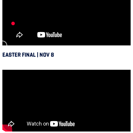
EASTER FINAL | NOV 8
Alouettes @ Hamilton