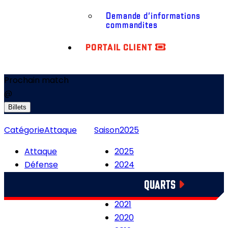
Demande d’informations
commandites
PORTAIL CLIENT
Prochain match
@
Billets
Catégorie
Attaque
Saison
2025
Attaque
2025
Défense
2024
Unités spéciales
2023
QUARTS
2022
2021
2020