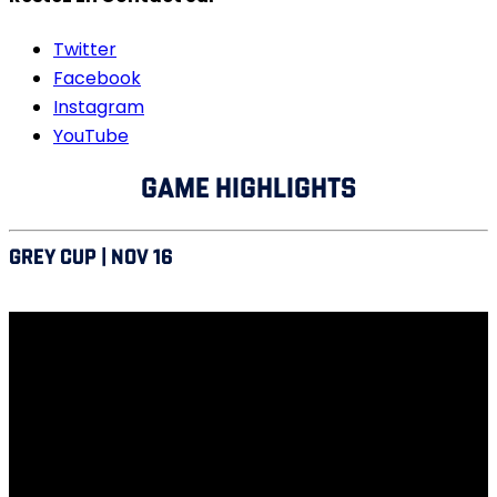
Twitter
Facebook
Instagram
YouTube
GAME HIGHLIGHTS
GREY CUP | NOV 16
Saskatchewan vs Alouettes