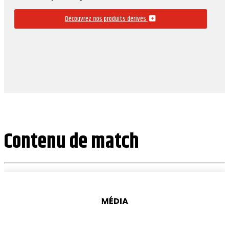
Découvrez nos produits dérivés
Contenu de match
MÉDIA