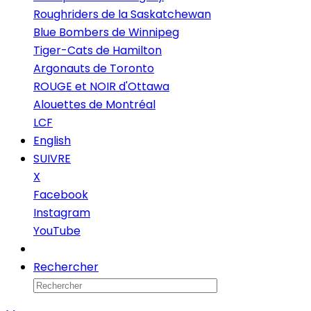
Roughriders de la Saskatchewan
Blue Bombers de Winnipeg
Tiger-Cats de Hamilton
Argonauts de Toronto
ROUGE et NOIR d'Ottawa
Alouettes de Montréal
LCF
English
SUIVRE
X
Facebook
Instagram
YouTube
Infolettre
Rechercher