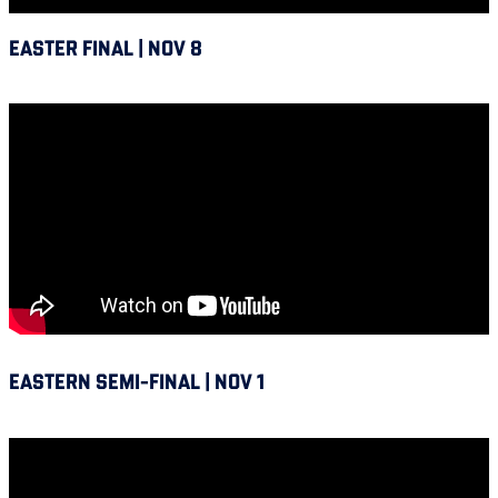
EASTER FINAL | NOV 8
Alouettes @ Hamilton
EASTERN SEMI-FINAL | NOV 1
Winnipeg vs Alouettes