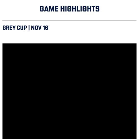
GAME HIGHLIGHTS
GREY CUP | NOV 16
Saskatchewan vs Alouettes