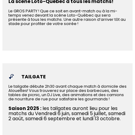
La scène Loto-Québec à tous les matchs!
Le GROS PARTY ! Que ce soit en avant-match ou à la mi-
temps venez devant la scène Loto-Québec qui sera
présente à tous les matchs. Une autre raison d’arriver tôt au
stade pour profiter de votre soirée !
TAILGATE
Le tailgate débute 2h30 avant chaque match à domicile des
Alouettes! Vous trouverez sur place des barbecues, des
tables de picnic, un DJ Live, des animations et des camions
de nourriture de rue pour satisfaire les gourmands !
Saison 2025 :
les tailgates auront lieu pour les
matchs du Vendredi 6 juin, samedi 5 juillet, samedi
2 août, samedi 6 septembre et lundi 13 octobre.