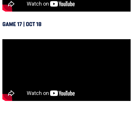
GAME 17 | OCT 18
Alouettes @ Ottawa