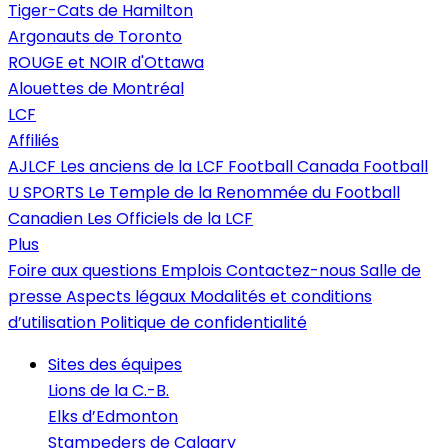
Tiger-Cats de Hamilton
Argonauts de Toronto
ROUGE et NOIR d'Ottawa
Alouettes de Montréal
LCF
Affiliés
AJLCF
Les anciens de la LCF
Football Canada
Football
U SPORTS
Le Temple de la Renommée du Football
Canadien
Les Officiels de la LCF
Plus
Foire aux questions
Emplois
Contactez-nous
Salle de
presse
Aspects légaux
Modalités et conditions
d’utilisation
Politique de confidentialité
Sites des équipes
Lions de la C.-B.
Elks d’Edmonton
Stampeders de Calgary