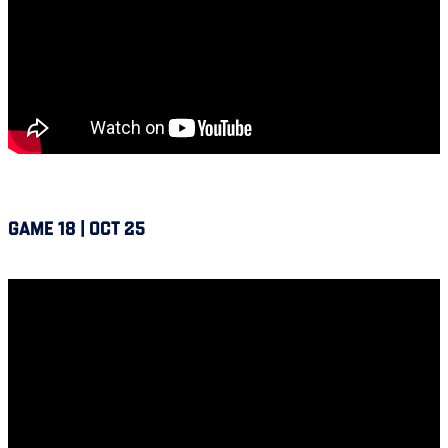
GAME 18 | OCT 25
Alouettes @ Winnipeg