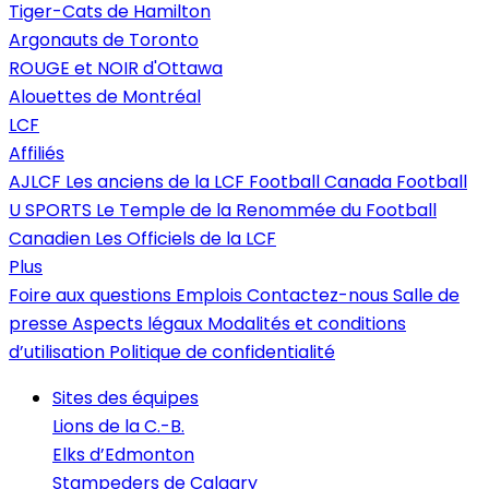
Tiger-Cats de Hamilton
Argonauts de Toronto
ROUGE et NOIR d'Ottawa
Alouettes de Montréal
LCF
Affiliés
AJLCF
Les anciens de la LCF
Football Canada
Football
U SPORTS
Le Temple de la Renommée du Football
Canadien
Les Officiels de la LCF
Plus
Foire aux questions
Emplois
Contactez-nous
Salle de
presse
Aspects légaux
Modalités et conditions
d’utilisation
Politique de confidentialité
Sites des équipes
Lions de la C.-B.
Elks d’Edmonton
Stampeders de Calgary