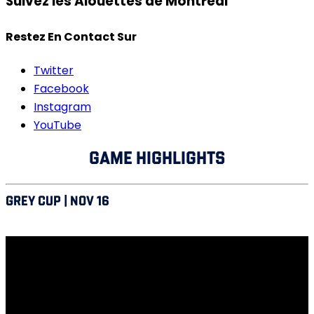
Suivez les Alouettes de Montréal
Restez En Contact Sur
Twitter
Facebook
Instagram
YouTube
GAME HIGHLIGHTS
GREY CUP | NOV 16
Saskatchewan vs Alouettes