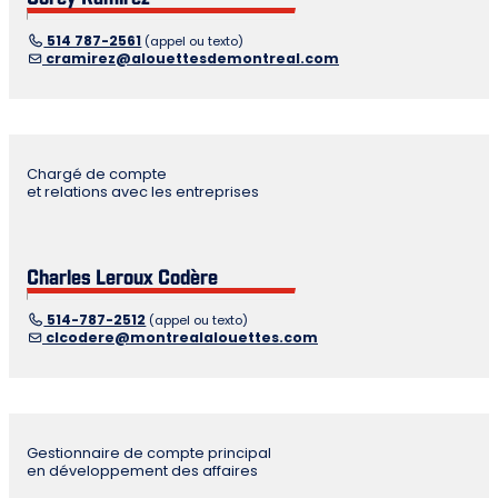
514 787-2561
(appel ou texto)
cramirez@alouettesdemontreal.com
Chargé de compte
et relations avec les entreprises
Charles Leroux Codère
514-787-2512
(appel ou texto)
clcodere@montrealalouettes.com
Gestionnaire de compte principal
en développement des affaires