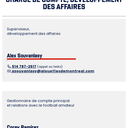
DES AFFAIRES
Superviseur,
développement des affaires
Alex Souvanlasy
514 787-2517
(appel ou texto)
asouvanlasy@alouettesdemontreal.com
Gestionnaire de compte principal
et relations avec le football amateur
Corey Ramirez