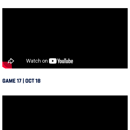
Alouettes @ Winnipeg
GAME 17 | OCT 18
Alouettes @ Ottawa