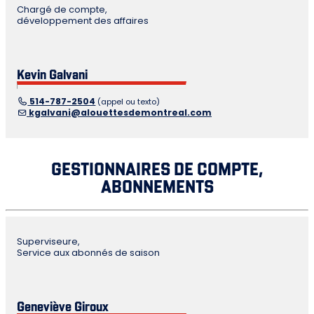
Chargé de compte,
développement des affaires
Kevin Galvani
514-787-2504
(appel ou texto)
kgalvani@alouettesdemontreal.com
GESTIONNAIRES DE COMPTE,
ABONNEMENTS
Superviseure,
Service aux abonnés de saison
Geneviève Giroux