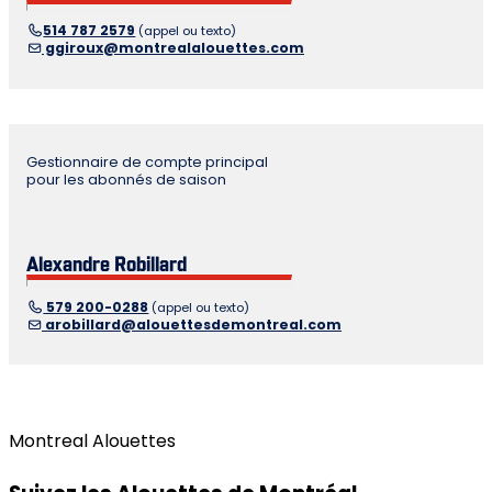
514 787 2579
(appel ou texto)
ggiroux@montrealalouettes.com
Gestionnaire de compte principal
pour les abonnés de saison
Alexandre Robillard
579 200-0288
(appel ou texto)
arobillard@alouettesdemontreal.com
Montreal Alouettes