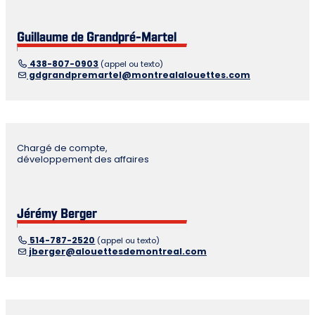
Guillaume de Grandpré-Martel
438-807-0903
(appel ou texto)
gdgrandpremartel@montrealalouettes.com
Chargé de compte,
développement des affaires
Jérémy Berger
514-787-2520
(appel ou texto)
jberger@alouettesdemontreal.com