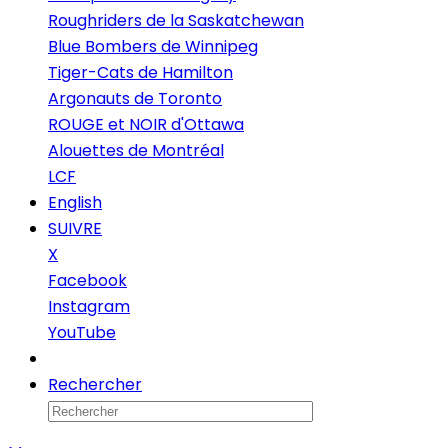
Roughriders de la Saskatchewan
Blue Bombers de Winnipeg
Tiger-Cats de Hamilton
Argonauts de Toronto
ROUGE et NOIR d'Ottawa
Alouettes de Montréal
LCF
English
SUIVRE
X
Facebook
Instagram
YouTube
Infolettre
Rechercher