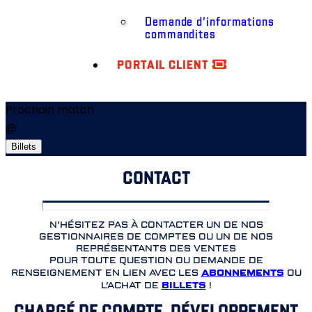
Demande d’informations
commandites
PORTAIL CLIENT
Prochain match
@
Billets
CONTACT
N’HÉSITEZ PAS À CONTACTER UN DE NOS
GESTIONNAIRES DE COMPTES OU UN DE NOS
REPRÉSENTANTS DES VENTES
POUR TOUTE QUESTION OU DEMANDE DE
ABONNEMENTS
RENSEIGNEMENT EN LIEN AVEC LES
OU
BILLETS
L’ACHAT DE
!
CHARGÉ DE COMPTE, DÉVELOPPEMENT