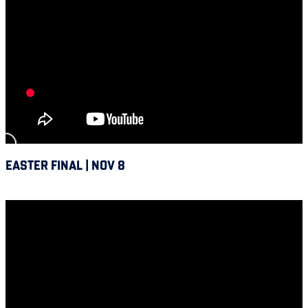
EASTER FINAL | NOV 8
Alouettes @ Hamilton