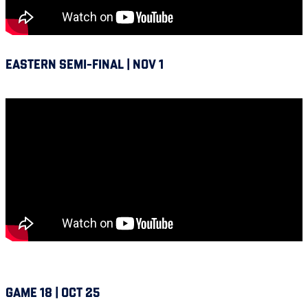
EASTERN SEMI-FINAL | NOV 1
Winnipeg vs Alouettes
GAME 18 | OCT 25