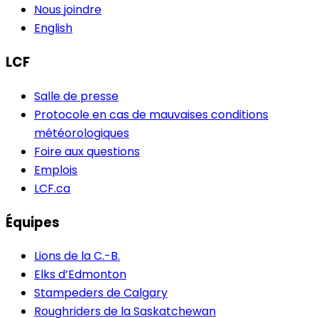
Nous joindre
English
LCF
Salle de presse
Protocole en cas de mauvaises conditions
météorologiques
Foire aux questions
Emplois
LCF.ca
Équipes
Lions de la C.-B.
Elks d’Edmonton
Stampeders de Calgary
Roughriders de la Saskatchewan